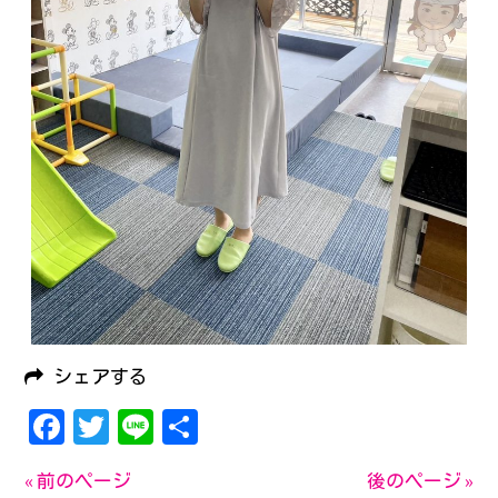
シェアする
Facebook
Twitter
Line
共
有
« 前のページ
後のページ »