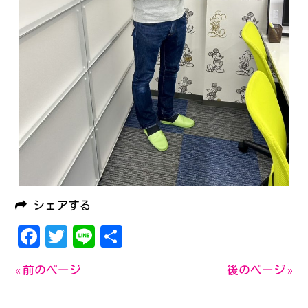
シェアする
Facebook
Twitter
Line
共
有
« 前のページ
後のページ »