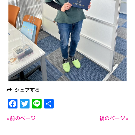
シェアする
Facebook
Twitter
Line
共
有
« 前のページ
後のページ »