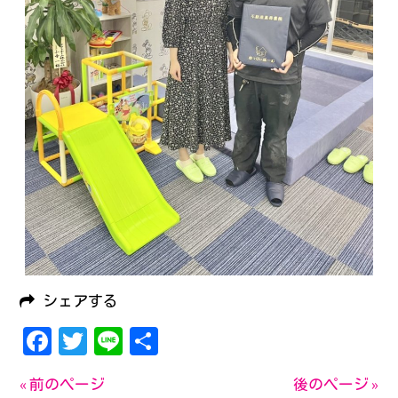
シェアする
Facebook
Twitter
Line
共
有
« 前のページ
後のページ »